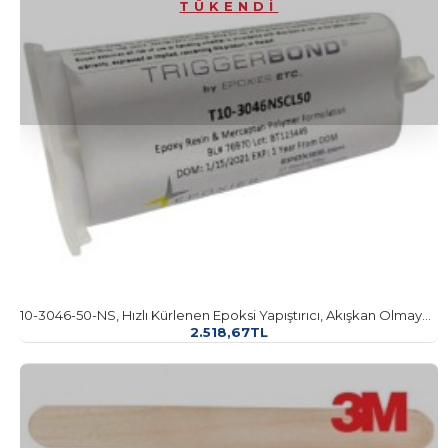
TÜKENDI
10-3046-50-NS, Hızlı Kürlenen Epoksi Yapıştırıcı, Akışkan Olmayan, 46 Dakika, 50 ml
2.518,67TL