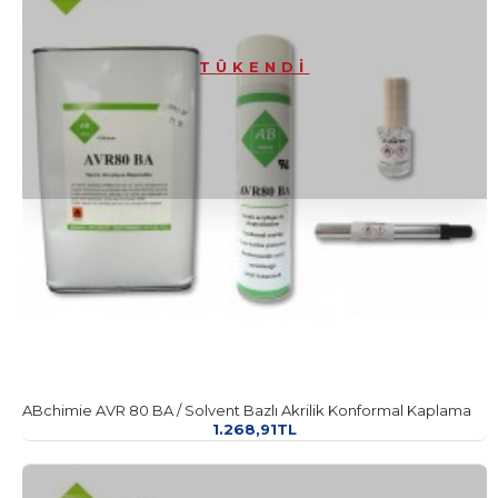
TÜKENDI
ABchimie AVR 80 BA / Solvent Bazlı Akrilik Konformal Kaplama
1.268,91TL