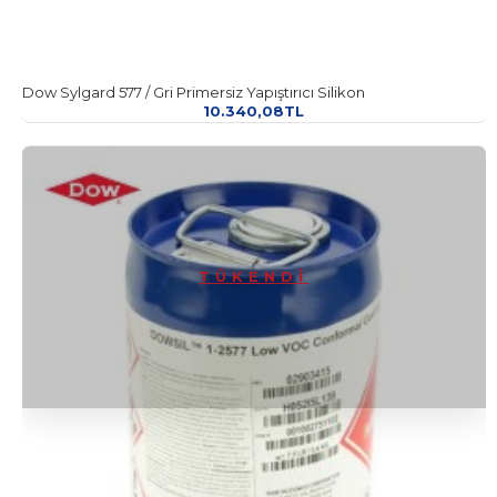
Dow Sylgard 577 / Gri Primersiz Yapıştırıcı Silikon
10.340,08TL
TÜKENDI