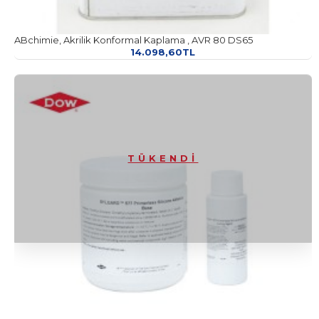
ABchimie, Akrilik Konformal Kaplama , AVR 80 DS65
14.098,60TL
TÜKENDI