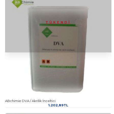
TÜKENDI
ABchimie DVA / Akrilik İnceltici
1.202,89TL