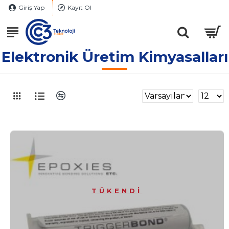
Giriş Yap
Kayıt Ol
Elektronik Üretim Kimyasalları
TÜKENDI