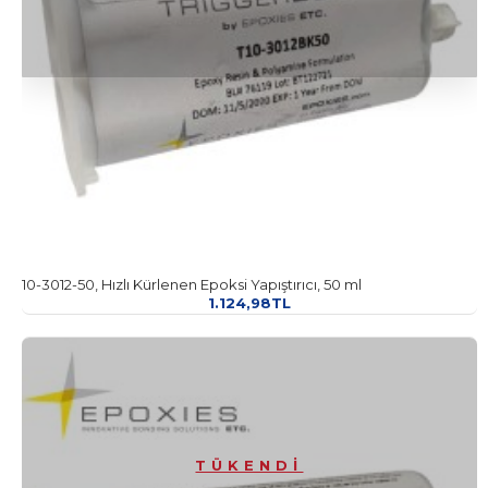
10-3012-50, Hızlı Kürlenen Epoksi Yapıştırıcı, 50 ml
1.124,98TL
TÜKENDI