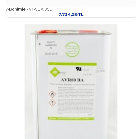
ABchimie • VTA BA 05L
7.734,26TL